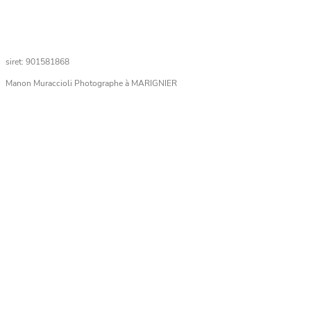
siret: 901581868
Manon Muraccioli Photographe à MARIGNIER