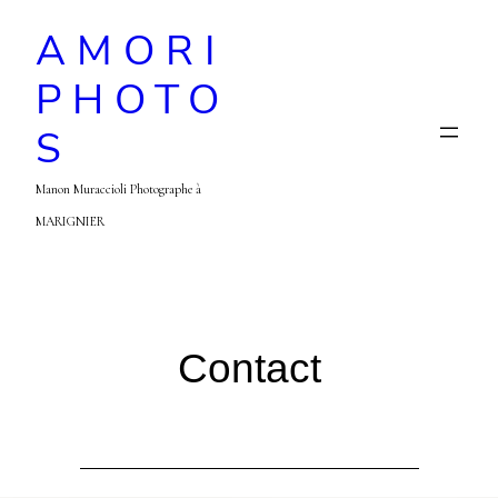
AMORI
PHOTO
S
Manon Muraccioli Photographe à
MARIGNIER
Contact