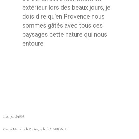
extérieur lors des beaux jours, je
dois dire qu’en Provence nous
sommes gâtés avec tous ces
paysages cette nature qui nous
entoure.
siret: 901581868
Manon Muraccioli Photographe à MARIGNIER