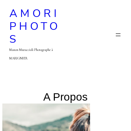
AMORI
PHOTO
S
Manon Muraccioli Photographe à
MARIGNIER
A Propos