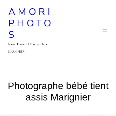
AMORI
PHOTO
S
Manon Muraccioli Photographe à
MARIGNIER
Photographe bébé tient
assis Marignier