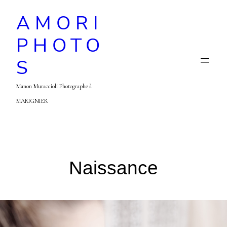
AMORI
PHOTO
S
Manon Muraccioli Photographe à
MARIGNIER
Naissance