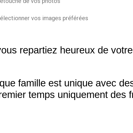
a retouche de vos photos
 sélectionner vos images préférées
 vous repartiez heureux de vot
ue famille est unique avec des
premier temps uniquement des f