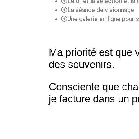
Le tri et la sélection et l
La séance de visionnage
Une galerie en ligne pour
Ma priorité est que
des souvenirs.
Consciente que chaq
je facture dans un 