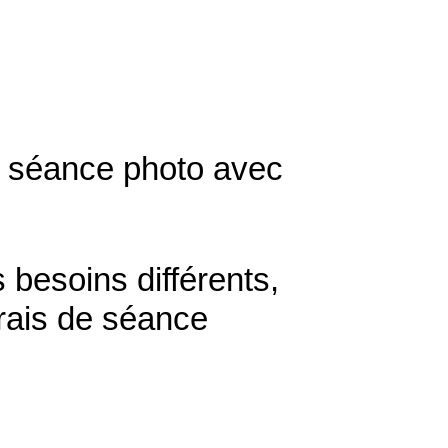
re séance photo avec
 besoins différents,
rais de séance