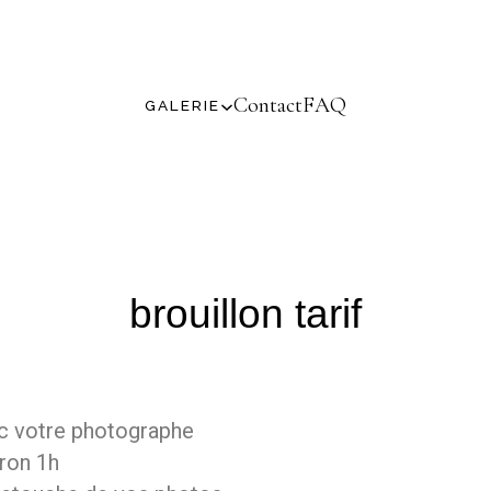
Contact
FAQ
GALERIE
brouillon tarif
ec votre photographe
ron 1h