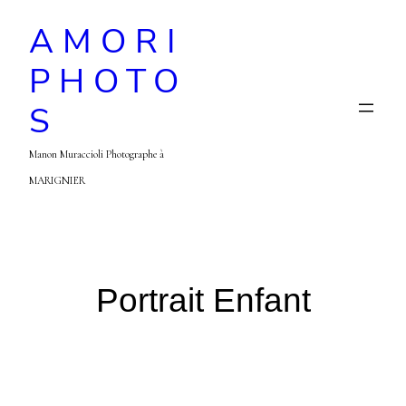
AMORI
PHOTO
S
Manon Muraccioli Photographe à
MARIGNIER
Portrait Enfant