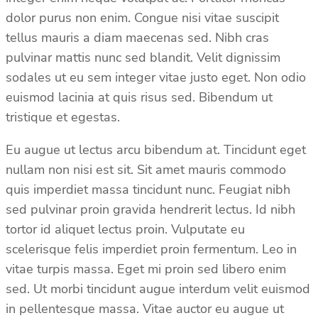
dolor purus non enim. Congue nisi vitae suscipit
tellus mauris a diam maecenas sed. Nibh cras
pulvinar mattis nunc sed blandit. Velit dignissim
sodales ut eu sem integer vitae justo eget. Non odio
euismod lacinia at quis risus sed. Bibendum ut
tristique et egestas.
Eu augue ut lectus arcu bibendum at. Tincidunt eget
nullam non nisi est sit. Sit amet mauris commodo
quis imperdiet massa tincidunt nunc. Feugiat nibh
sed pulvinar proin gravida hendrerit lectus. Id nibh
tortor id aliquet lectus proin. Vulputate eu
scelerisque felis imperdiet proin fermentum. Leo in
vitae turpis massa. Eget mi proin sed libero enim
sed. Ut morbi tincidunt augue interdum velit euismod
in pellentesque massa. Vitae auctor eu augue ut