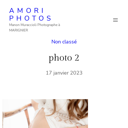
Aller
AMORI
au
PHOTOS
contenu
Manon Muraccioli Photographe à
MARIGNIER
Non classé
photo 2
17 janvier 2023